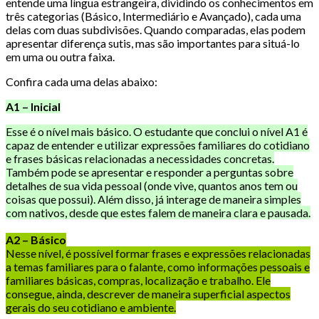
entende uma língua estrangeira, dividindo os conhecimentos em
três categorias (Básico, Intermediário e Avançado), cada uma
delas com duas subdivisões. Quando comparadas, elas podem
apresentar diferença sutis, mas são importantes para situá-lo
em uma ou outra faixa.
Confira cada uma delas abaixo:
A1 – Inicial
Esse é o nível mais básico. O estudante que conclui o nível A1 é
capaz de entender e utilizar expressões familiares do cotidiano
e frases básicas relacionadas a necessidades concretas.
Também pode se apresentar e responder a perguntas sobre
detalhes de sua vida pessoal (onde vive, quantos anos tem ou
coisas que possui). Além disso, já interage de maneira simples
com nativos, desde que estes falem de maneira clara e pausada.
A2 – Básico
Nesse nível, é possível formar frases e expressões relacionadas
a temas familiares para o falante, como informações pessoais e
familiares básicas, compras, localização e trabalho. Ele
consegue, ainda, descrever de maneira superficial aspectos
gerais do seu cotidiano e ambiente.