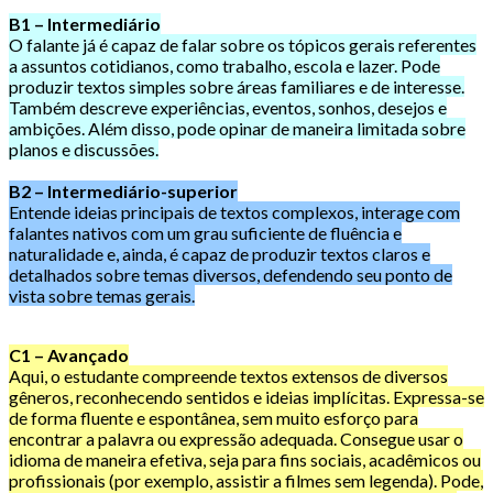
B1 – Intermediário
O falante já é capaz de falar sobre os tópicos gerais referentes
a assuntos cotidianos, como trabalho, escola e lazer. Pode
produzir textos simples sobre áreas familiares e de interesse.
Também descreve experiências, eventos, sonhos, desejos e
ambições. Além disso, pode opinar de maneira limitada sobre
planos e discussões.
B2 – Intermediário-superior
Entende ideias principais de textos complexos, interage com
falantes nativos com um grau suficiente de fluência e
naturalidade e, ainda, é capaz de produzir textos claros e
detalhados sobre temas diversos, defendendo seu ponto de
vista sobre temas gerais.
C1 – Avançado
Aqui, o estudante compreende textos extensos de diversos
gêneros, reconhecendo sentidos e ideias implícitas. Expressa-se
de forma fluente e espontânea, sem muito esforço para
encontrar a palavra ou expressão adequada. Consegue usar o
idioma de maneira efetiva, seja para fins sociais, acadêmicos ou
profissionais (por exemplo, assistir a filmes sem legenda). Pode,