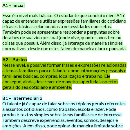
A1 – Inicial
Esse é o nível mais básico. O estudante que conclui o nível A1 é
capaz de entender e utilizar expressões familiares do cotidiano
e frases básicas relacionadas a necessidades concretas.
Também pode se apresentar e responder a perguntas sobre
detalhes de sua vida pessoal (onde vive, quantos anos tem ou
coisas que possui). Além disso, já interage de maneira simples
com nativos, desde que estes falem de maneira clara e pausada.
A2 – Básico
Nesse nível, é possível formar frases e expressões relacionadas
a temas familiares para o falante, como informações pessoais e
familiares básicas, compras, localização e trabalho. Ele
consegue, ainda, descrever de maneira superficial aspectos
gerais do seu cotidiano e ambiente.
B1 – Intermediário
O falante já é capaz de falar sobre os tópicos gerais referentes
a assuntos cotidianos, como trabalho, escola e lazer. Pode
produzir textos simples sobre áreas familiares e de interesse.
Também descreve experiências, eventos, sonhos, desejos e
ambições. Além disso, pode opinar de maneira limitada sobre