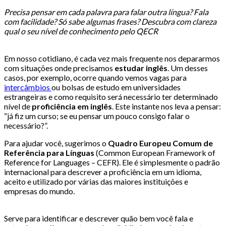
Precisa pensar em cada palavra para falar outra língua? Fala
com facilidade? Só sabe algumas frases? Descubra com clareza
qual o seu nível de conhecimento pelo QECR
Em nosso cotidiano, é cada vez mais frequente nos depararmos
com situações onde precisamos
estudar inglês
. Um desses
casos, por exemplo, ocorre quando vemos vagas para
intercâmbios
ou bolsas de estudo em universidades
estrangeiras e como requisito será necessário ter determinado
nível de
proficiência em inglês
. Este instante nos leva a pensar:
“já fiz um curso; se eu pensar um pouco consigo falar o
necessário?”.
Para ajudar você, sugerimos o
Quadro Europeu Comum de
Referência para Línguas
(Common European Framework of
Reference for Languages – CEFR). Ele é simplesmente o padrão
internacional para descrever a proficiência em um idioma,
aceito e utilizado por várias das maiores instituições e
empresas do mundo.
Serve para identificar e descrever quão bem você fala e