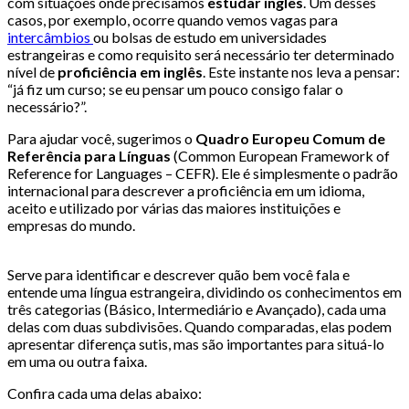
com situações onde precisamos
estudar inglês
. Um desses
casos, por exemplo, ocorre quando vemos vagas para
intercâmbios
ou bolsas de estudo em universidades
estrangeiras e como requisito será necessário ter determinado
nível de
proficiência em inglês
. Este instante nos leva a pensar:
“já fiz um curso; se eu pensar um pouco consigo falar o
necessário?”.
Para ajudar você, sugerimos o
Quadro Europeu Comum de
Referência para Línguas
(Common European Framework of
Reference for Languages – CEFR). Ele é simplesmente o padrão
internacional para descrever a proficiência em um idioma,
aceito e utilizado por várias das maiores instituições e
empresas do mundo.
Serve para identificar e descrever quão bem você fala e
entende uma língua estrangeira, dividindo os conhecimentos em
três categorias (Básico, Intermediário e Avançado), cada uma
delas com duas subdivisões. Quando comparadas, elas podem
apresentar diferença sutis, mas são importantes para situá-lo
em uma ou outra faixa.
Confira cada uma delas abaixo: